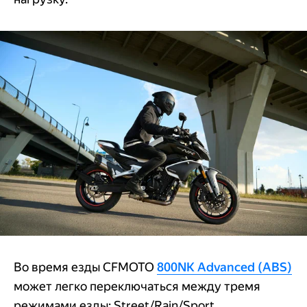
Во время езды CFMOTO
800NK Advanced (ABS)
может легко переключаться между тремя
режимами езды: Street/Rain/Sport.