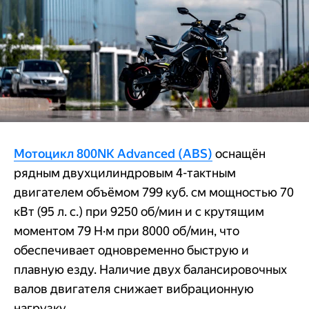
Мотоцикл 800NK Advanced (ABS)
оснащён
рядным двухцилиндровым 4-тактным
двигателем объёмом 799 куб. см мощностью 70
кВт (95 л. с.) при 9250 об/мин и с крутящим
моментом 79 Н·м при 8000 об/мин, что
обеспечивает одновременно быструю и
плавную езду. Наличие двух балансировочных
валов двигателя снижает вибрационную
нагрузку.