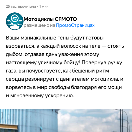
25 тыс. прочитали • 1 мин.
Мотоциклы CFMOTO
размещено на
Промо​​​​​​​Страницах
Ваши маниакальные гены будут готовы
взорваться, а каждый волосок на теле — стоять
дыбом, отдавая дань уважения этому
настоящему уличному бойцу! Повернув ручку
газа, вы почувствуете, как бешеный ритм
сердца резонирует с двигателем мотоцикла, и
ворветесь в мир свободы благодаря его мощи
и мгновенному ускорению.