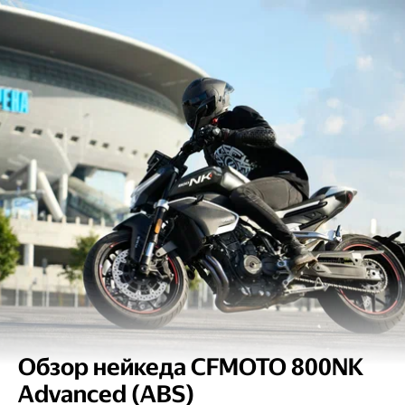
Обзор нейкеда CFMOTO 800NK
Advanced (ABS)