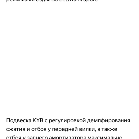
Подвеска KYB c регулировкой демпфирования
сжатия и отбоя у передней вилки, а также
отбоя у заднего амортизатора максимально